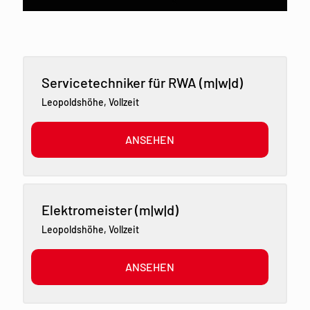
Servicetechniker für RWA (m|w|d)
Leopoldshöhe
,
Vollzeit
ANSEHEN
Elektromeister (m|w|d)
Leopoldshöhe
,
Vollzeit
ANSEHEN