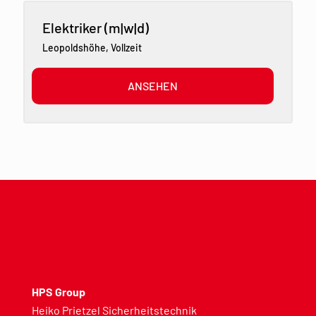
Elektriker (m|w|d)
Leopoldshöhe
,
Vollzeit
ANSEHEN
HPS Group
Heiko Prietzel Sicherheitstechnik