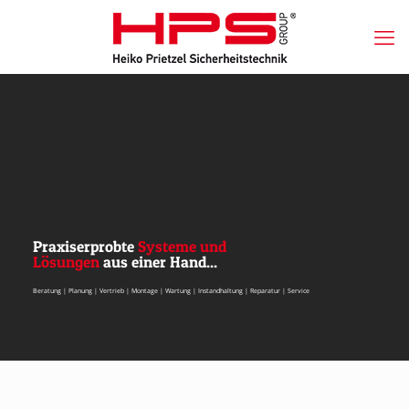
Praxiserprobte
Systeme und
Lösungen
aus einer Hand...
Beratung | Planung | Vertrieb | Montage | Wartung | Instandhaltung | Reparatur | Service